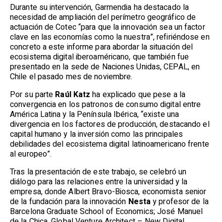
Durante su intervención, Garmendia ha destacado la
necesidad de ampliación del perímetro geográfico de
actuación de Cotec “para que la innovación sea un factor
clave en las economías como la nuestra”, refiriéndose en
concreto a este informe para abordar la situación del
ecosistema digital iberoaméricano, que también fue
presentado en la sede de Naciones Unidas, CEPAL, en
Chile
el pasado mes de noviembre
.
Por su parte
Raúl Katz
ha explicado que pese a la
convergencia en los patronos de consumo digital entre
América Latina y la Península Ibérica, “existe una
divergencia en los factores de producción, destacando el
capital humano y la inversión como las principales
debilidades del ecosistema digital latinoamericano frente
al europeo”.
Tras la presentación de este trabajo, se celebró un
diálogo para las relaciones entre la universidad y la
empresa, donde Albert Bravo-Biosca, economista senior
de la fundación para la innovación
Nesta
y profesor de la
Barcelona Graduate School of Economics; José Manuel
de la Chica, Global Venture Architect – New Digital