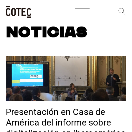
Skip
NOTICIAS
to
content
Presentación en Casa de
América del informe sobre