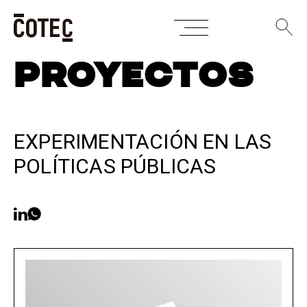
Skip
PROYECTOS
to
content
EXPERIMENTACIÓN EN LAS
POLÍTICAS PÚBLICAS