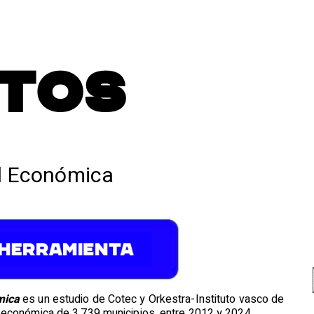
TOS
ad Económica
mica
es un estudio de Cotec y Orkestra-Instituto vasco de
 económica de 3.739 municipios, entre 2012 y 2024.