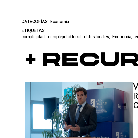
CATEGORÍAS:
Economía
ETIQUETAS:
complejidad,
complejidad local,
datos locales,
Economía,
e
+ Recu
V
R