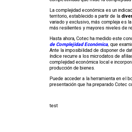
La complejidad económica es un indicad
territorio, establecido a partir de la
dive
variado y exclusivo, más compleja es l
más resilientes y mayores niveles de re
Hasta ahora, Cotec ha medido este conc
de Complejidad Económica
, que exami
Ante la imposibilidad de disponer de dat
índice recurre a los microdatos de afilia
complejidad económica local e incorpora
producción de bienes.
Puede acceder a la herramienta en el bo
presentación que ha preparado Cotec c
test