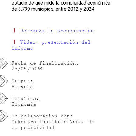
estudio de que mide la complejidad económica
de 3.739 municipios, entre 2012 y 2024
Descarga la presentación
Vídeo: presentación del
informe
Fecha de finalización:
25/05/2026
Origen:
Alianza
Temática:
Economía
En colaboración con:
Orkestra-Instituto Vasco de
Competitividad