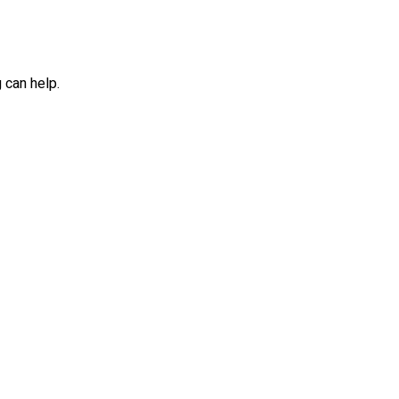
 can help.