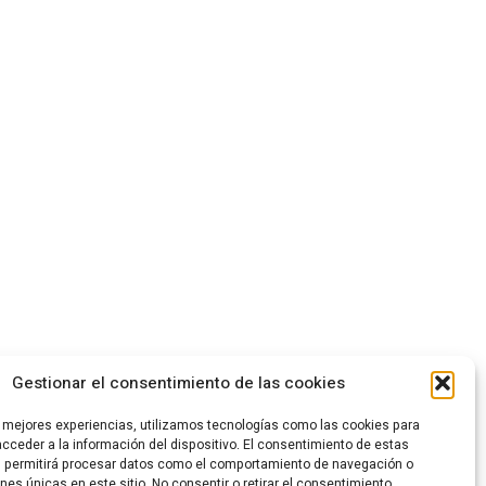
Gestionar el consentimiento de las cookies
s mejores experiencias, utilizamos tecnologías como las cookies para
cceder a la información del dispositivo. El consentimiento de estas
s permitirá procesar datos como el comportamiento de navegación o
ones únicas en este sitio. No consentir o retirar el consentimiento,