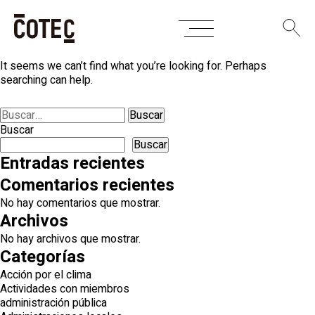
Skip
Nothing Found
to
content
It seems we can’t find what you’re looking for. Perhaps
searching can help.
Buscar:
Buscar
Buscar
Entradas recientes
Comentarios recientes
No hay comentarios que mostrar.
Archivos
No hay archivos que mostrar.
Categorías
Acción por el clima
Actividades con miembros
administración pública