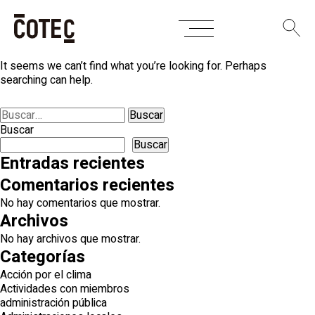
Skip
Nothing Found
to
content
It seems we can’t find what you’re looking for. Perhaps
searching can help.
Buscar:
Buscar
Buscar
Entradas recientes
Comentarios recientes
No hay comentarios que mostrar.
Archivos
No hay archivos que mostrar.
Categorías
Acción por el clima
Actividades con miembros
administración pública