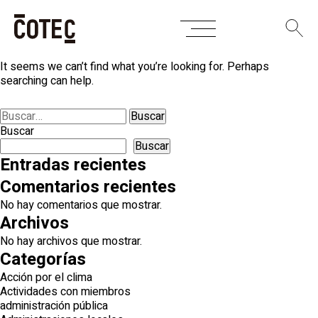
Skip
Nothing Found
to
content
It seems we can’t find what you’re looking for. Perhaps
searching can help.
Buscar:
Buscar
Buscar
Entradas recientes
Comentarios recientes
No hay comentarios que mostrar.
Archivos
No hay archivos que mostrar.
Categorías
Acción por el clima
Actividades con miembros
administración pública