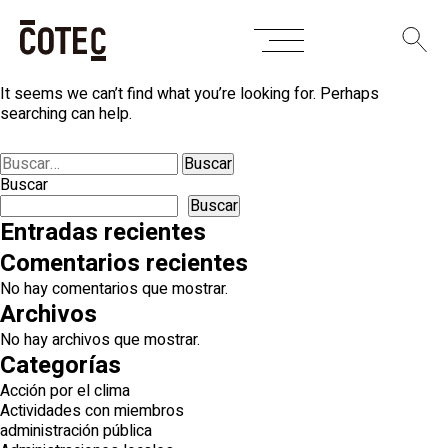
Skip
Nothing Found
to
content
It seems we can’t find what you’re looking for. Perhaps
searching can help.
Buscar:
Buscar
Buscar
Entradas recientes
Comentarios recientes
No hay comentarios que mostrar.
Archivos
No hay archivos que mostrar.
Categorías
Acción por el clima
Actividades con miembros
administración pública