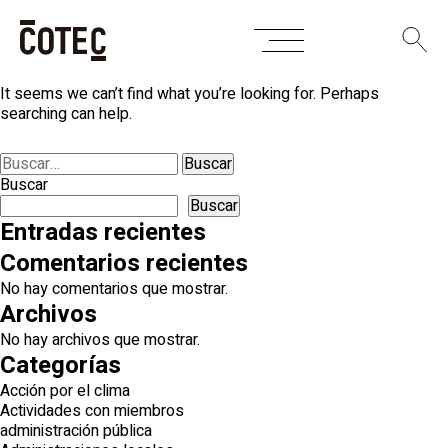
Skip
Nothing Found
to
content
It seems we can’t find what you’re looking for. Perhaps
searching can help.
Buscar:
Buscar
Buscar
Entradas recientes
Comentarios recientes
No hay comentarios que mostrar.
Archivos
No hay archivos que mostrar.
Categorías
Acción por el clima
Actividades con miembros
administración pública