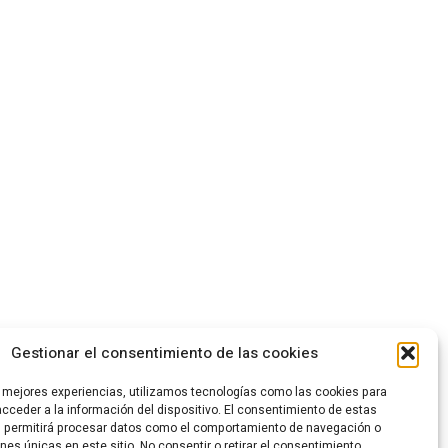
Gestionar el consentimiento de las cookies
s mejores experiencias, utilizamos tecnologías como las cookies para
cceder a la información del dispositivo. El consentimiento de estas
s permitirá procesar datos como el comportamiento de navegación o
ones únicas en este sitio. No consentir o retirar el consentimiento,