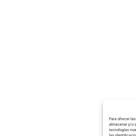
Para ofrecer la
almacenar y/o a
tecnologías no
las identificaci