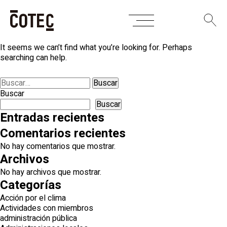
Skip
Nothing Found
to
content
It seems we can’t find what you’re looking for. Perhaps
searching can help.
Buscar:
Buscar
Buscar
Entradas recientes
Comentarios recientes
No hay comentarios que mostrar.
Archivos
No hay archivos que mostrar.
Categorías
Acción por el clima
Actividades con miembros
administración pública