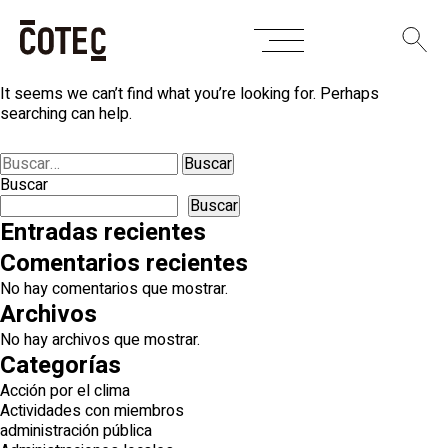
Skip
Nothing Found
to
content
It seems we can’t find what you’re looking for. Perhaps
searching can help.
Buscar:
Buscar
Buscar
Entradas recientes
Comentarios recientes
No hay comentarios que mostrar.
Archivos
No hay archivos que mostrar.
Categorías
Acción por el clima
Actividades con miembros
administración pública