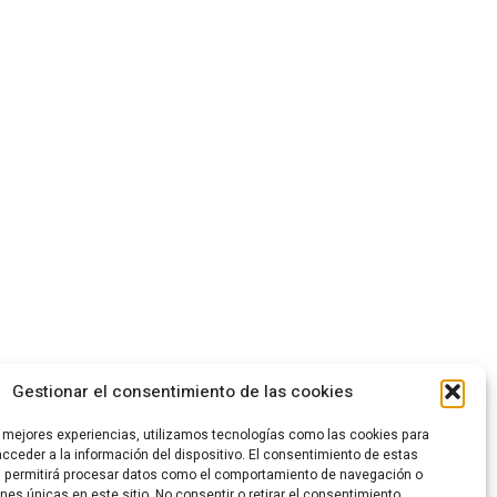
Gestionar el consentimiento de las cookies
s mejores experiencias, utilizamos tecnologías como las cookies para
cceder a la información del dispositivo. El consentimiento de estas
s permitirá procesar datos como el comportamiento de navegación o
ones únicas en este sitio. No consentir o retirar el consentimiento,