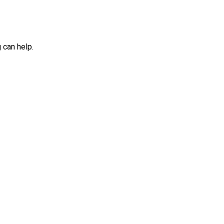
 can help.