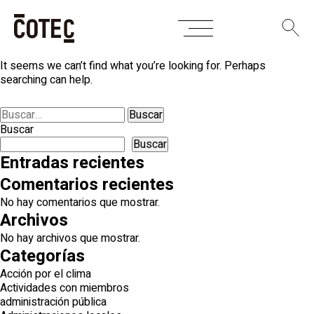
Skip
Nothing Found
to
content
It seems we can’t find what you’re looking for. Perhaps
searching can help.
Buscar:
Buscar
Buscar
Entradas recientes
Comentarios recientes
No hay comentarios que mostrar.
Archivos
No hay archivos que mostrar.
Categorías
Acción por el clima
Actividades con miembros
administración pública