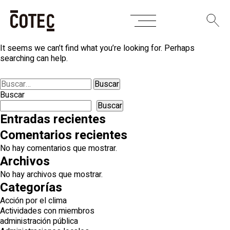
Skip
Nothing Found
to
content
It seems we can’t find what you’re looking for. Perhaps
searching can help.
Buscar:
Buscar
Buscar
Entradas recientes
Comentarios recientes
No hay comentarios que mostrar.
Archivos
No hay archivos que mostrar.
Categorías
Acción por el clima
Actividades con miembros
administración pública