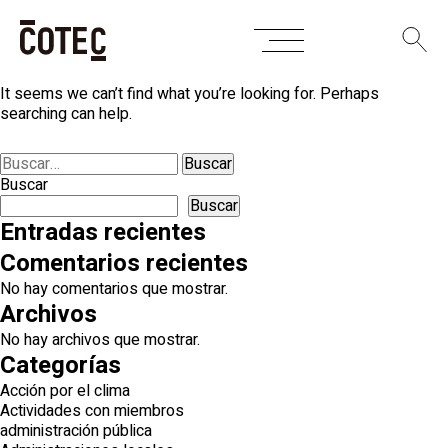
Skip
Nothing Found
to
content
It seems we can’t find what you’re looking for. Perhaps
searching can help.
Buscar:
Buscar
Buscar
Entradas recientes
Comentarios recientes
No hay comentarios que mostrar.
Archivos
No hay archivos que mostrar.
Categorías
Acción por el clima
Actividades con miembros
administración pública