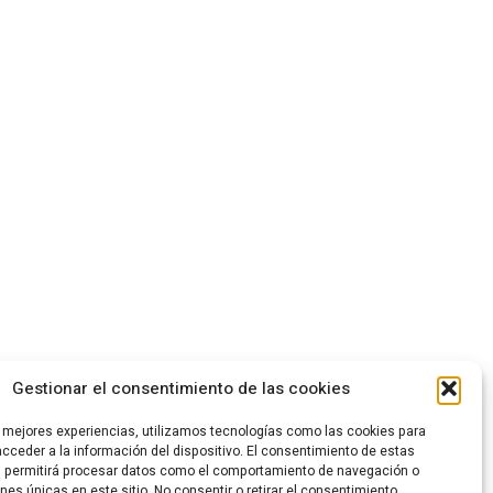
Gestionar el consentimiento de las cookies
s mejores experiencias, utilizamos tecnologías como las cookies para
cceder a la información del dispositivo. El consentimiento de estas
s permitirá procesar datos como el comportamiento de navegación o
ones únicas en este sitio. No consentir o retirar el consentimiento,