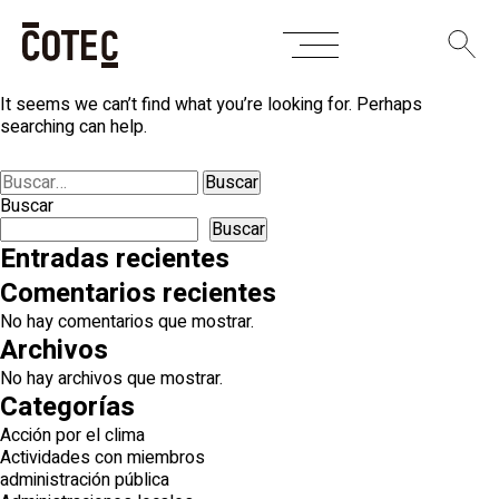
Skip
Nothing Found
to
content
It seems we can’t find what you’re looking for. Perhaps
searching can help.
Buscar:
Buscar
Buscar
Entradas recientes
Comentarios recientes
No hay comentarios que mostrar.
Archivos
No hay archivos que mostrar.
Categorías
Acción por el clima
Actividades con miembros
administración pública