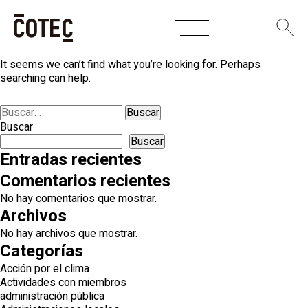
Skip
Nothing Found
to
content
It seems we can’t find what you’re looking for. Perhaps
searching can help.
Buscar:
Buscar
Buscar
Entradas recientes
Comentarios recientes
No hay comentarios que mostrar.
Archivos
No hay archivos que mostrar.
Categorías
Acción por el clima
Actividades con miembros
administración pública