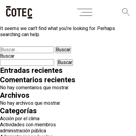
Skip
Nothing Found
to
content
It seems we can’t find what you’re looking for. Perhaps
searching can help.
Buscar:
Buscar
Buscar
Entradas recientes
Comentarios recientes
No hay comentarios que mostrar.
Archivos
No hay archivos que mostrar.
Categorías
Acción por el clima
Actividades con miembros
administración pública