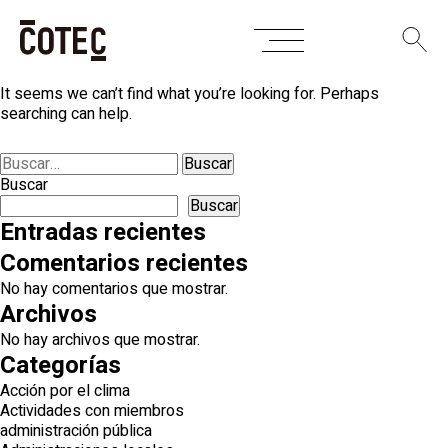
Skip
Nothing Found
to
content
It seems we can’t find what you’re looking for. Perhaps
searching can help.
Buscar:
Buscar
Buscar
Entradas recientes
Comentarios recientes
No hay comentarios que mostrar.
Archivos
No hay archivos que mostrar.
Categorías
Acción por el clima
Actividades con miembros
administración pública