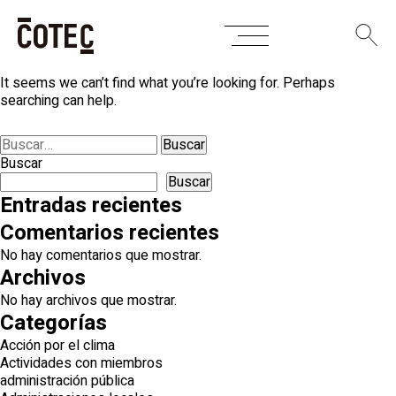
Skip
Nothing Found
to
content
It seems we can’t find what you’re looking for. Perhaps
searching can help.
Buscar:
Buscar
Buscar
Entradas recientes
Comentarios recientes
No hay comentarios que mostrar.
Archivos
No hay archivos que mostrar.
Categorías
Acción por el clima
Actividades con miembros
administración pública