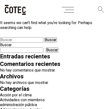
Skip
Nothing Found
to
content
It seems we can’t find what you’re looking for. Perhaps
searching can help.
Buscar:
Buscar
Buscar
Entradas recientes
Comentarios recientes
No hay comentarios que mostrar.
Archivos
No hay archivos que mostrar.
Categorías
Acción por el clima
Actividades con miembros
administración pública