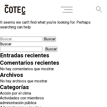
Skip
Nothing Found
to
content
It seems we can’t find what you’re looking for. Perhaps
searching can help.
Buscar:
Buscar
Buscar
Entradas recientes
Comentarios recientes
No hay comentarios que mostrar.
Archivos
No hay archivos que mostrar.
Categorías
Acción por el clima
Actividades con miembros
administración pública