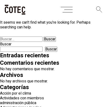
Skip
Nothing Found
to
content
It seems we can’t find what you’re looking for. Perhaps
searching can help.
Buscar:
Buscar
Buscar
Entradas recientes
Comentarios recientes
No hay comentarios que mostrar.
Archivos
No hay archivos que mostrar.
Categorías
Acción por el clima
Actividades con miembros
administración pública