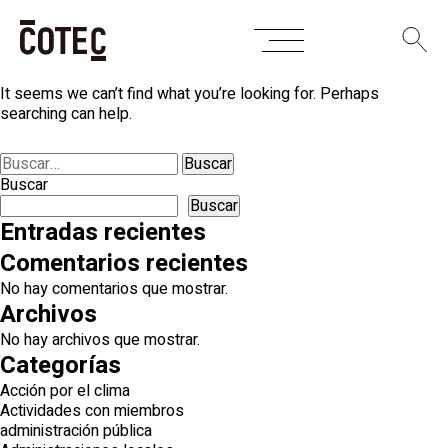
Skip
Nothing Found
to
content
It seems we can’t find what you’re looking for. Perhaps
searching can help.
Buscar:
Buscar
Buscar
Entradas recientes
Comentarios recientes
No hay comentarios que mostrar.
Archivos
No hay archivos que mostrar.
Categorías
Acción por el clima
Actividades con miembros
administración pública