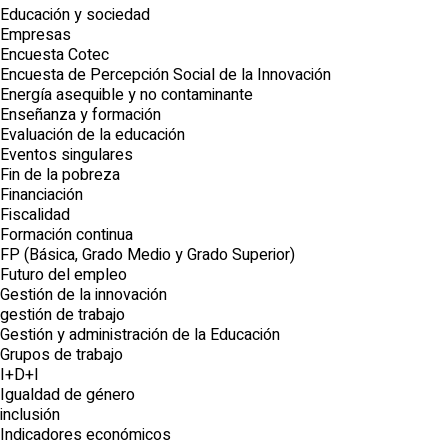
Educación y sociedad
Empresas
Encuesta Cotec
Encuesta de Percepción Social de la Innovación
Energía asequible y no contaminante
Enseñanza y formación
Evaluación de la educación
Eventos singulares
Fin de la pobreza
Financiación
Fiscalidad
Formación continua
FP (Básica, Grado Medio y Grado Superior)
Futuro del empleo
Gestión de la innovación
gestión de trabajo
Gestión y administración de la Educación
Grupos de trabajo
I+D+I
Igualdad de género
inclusión
Indicadores económicos