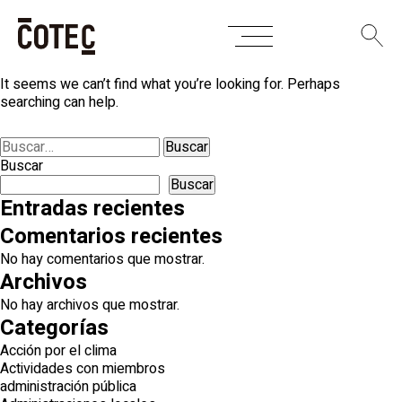
Skip
Nothing Found
to
content
It seems we can’t find what you’re looking for. Perhaps
searching can help.
Buscar:
Buscar
Buscar
Entradas recientes
Comentarios recientes
No hay comentarios que mostrar.
Archivos
No hay archivos que mostrar.
Categorías
Acción por el clima
Actividades con miembros
administración pública