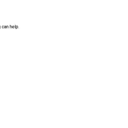
 can help.