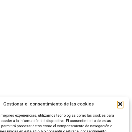
Gestionar el consentimiento de las cookies
s mejores experiencias, utilizamos tecnologías como las cookies para
cceder a la información del dispositivo. El consentimiento de estas
s permitirá procesar datos como el comportamiento de navegación o
ones únicas en este sitio. No consentir o retirar el consentimiento,