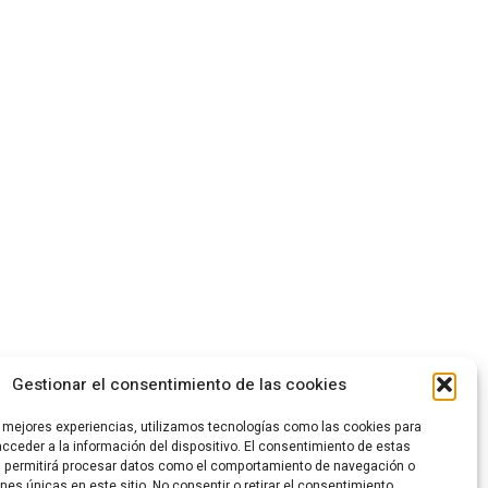
Gestionar el consentimiento de las cookies
s mejores experiencias, utilizamos tecnologías como las cookies para
cceder a la información del dispositivo. El consentimiento de estas
s permitirá procesar datos como el comportamiento de navegación o
ones únicas en este sitio. No consentir o retirar el consentimiento,