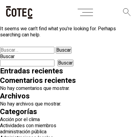
Skip
Nothing Found
to
content
It seems we can’t find what you’re looking for. Perhaps
searching can help.
Buscar:
Buscar
Buscar
Entradas recientes
Comentarios recientes
No hay comentarios que mostrar.
Archivos
No hay archivos que mostrar.
Categorías
Acción por el clima
Actividades con miembros
administración pública