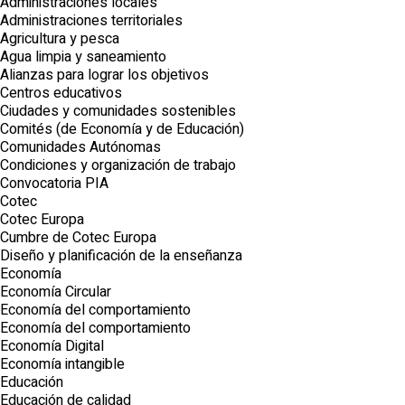
Administraciones locales
Administraciones territoriales
Agricultura y pesca
Agua limpia y saneamiento
Alianzas para lograr los objetivos
Centros educativos
Ciudades y comunidades sostenibles
Comités (de Economía y de Educación)
Comunidades Autónomas
Condiciones y organización de trabajo
Convocatoria PIA
Cotec
Cotec Europa
Cumbre de Cotec Europa
Diseño y planificación de la enseñanza
Economía
Economía Circular
Economía del comportamiento
Economía del comportamiento
Economía Digital
Economía intangible
Educación
Educación de calidad