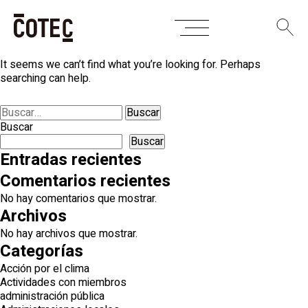
Skip
Nothing Found
to
content
It seems we can’t find what you’re looking for. Perhaps
searching can help.
Buscar:
Buscar
Buscar
Entradas recientes
Comentarios recientes
No hay comentarios que mostrar.
Archivos
No hay archivos que mostrar.
Categorías
Acción por el clima
Actividades con miembros
administración pública