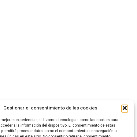
Gestionar el consentimiento de las cookies
s mejores experiencias, utilizamos tecnologías como las cookies para
cceder a la información del dispositivo. El consentimiento de estas
s permitirá procesar datos como el comportamiento de navegación o
ones únicas en este sitio. No consentir o retirar el consentimiento,