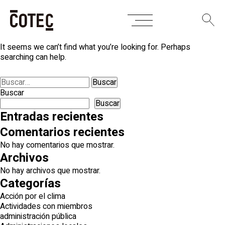
Skip
Nothing Found
to
content
It seems we can’t find what you’re looking for. Perhaps
searching can help.
Buscar:
Buscar
Buscar
Entradas recientes
Comentarios recientes
No hay comentarios que mostrar.
Archivos
No hay archivos que mostrar.
Categorías
Acción por el clima
Actividades con miembros
administración pública