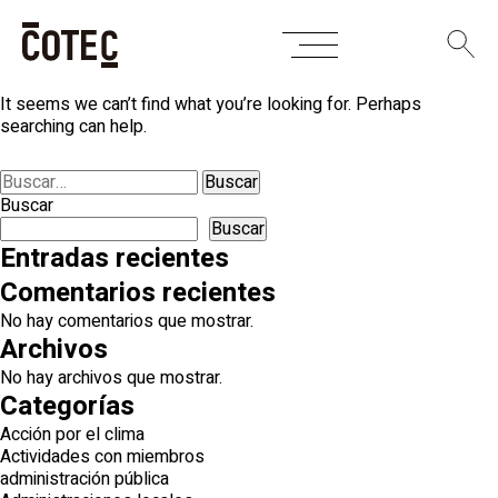
Skip
Nothing Found
to
content
It seems we can’t find what you’re looking for. Perhaps
searching can help.
Buscar:
Buscar
Buscar
Entradas recientes
Comentarios recientes
No hay comentarios que mostrar.
Archivos
No hay archivos que mostrar.
Categorías
Acción por el clima
Actividades con miembros
administración pública