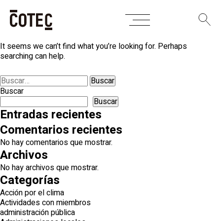
Skip
Nothing Found
to
content
It seems we can’t find what you’re looking for. Perhaps
searching can help.
Buscar:
Buscar
Buscar
Entradas recientes
Comentarios recientes
No hay comentarios que mostrar.
Archivos
No hay archivos que mostrar.
Categorías
Acción por el clima
Actividades con miembros
administración pública