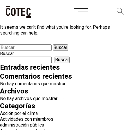
Skip
Nothing Found
to
content
It seems we can’t find what you’re looking for. Perhaps
searching can help.
Buscar:
Buscar
Buscar
Entradas recientes
Comentarios recientes
No hay comentarios que mostrar.
Archivos
No hay archivos que mostrar.
Categorías
Acción por el clima
Actividades con miembros
administración pública