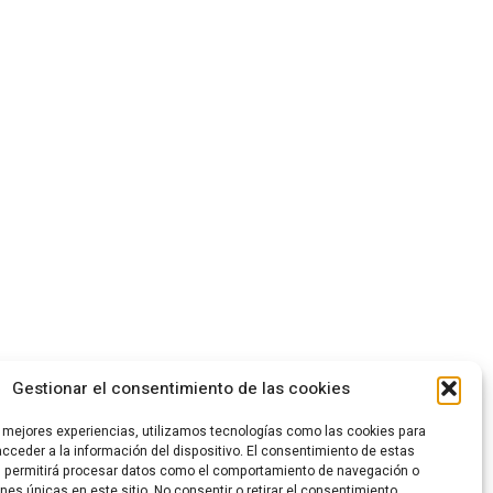
Gestionar el consentimiento de las cookies
s mejores experiencias, utilizamos tecnologías como las cookies para
cceder a la información del dispositivo. El consentimiento de estas
s permitirá procesar datos como el comportamiento de navegación o
ones únicas en este sitio. No consentir o retirar el consentimiento,