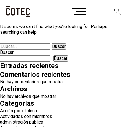
Skip
Nothing Found
to
content
It seems we can’t find what you’re looking for. Perhaps
searching can help.
Buscar:
Buscar
Buscar
Entradas recientes
Comentarios recientes
No hay comentarios que mostrar.
Archivos
No hay archivos que mostrar.
Categorías
Acción por el clima
Actividades con miembros
administración pública