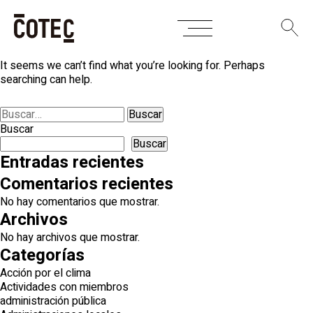
Skip
Nothing Found
to
content
It seems we can’t find what you’re looking for. Perhaps
searching can help.
Buscar:
Buscar
Buscar
Entradas recientes
Comentarios recientes
No hay comentarios que mostrar.
Archivos
No hay archivos que mostrar.
Categorías
Acción por el clima
Actividades con miembros
administración pública