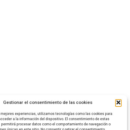
Gestionar el consentimiento de las cookies
s mejores experiencias, utilizamos tecnologías como las cookies para
cceder a la información del dispositivo. El consentimiento de estas
s permitirá procesar datos como el comportamiento de navegación o
ones únicas en este sitio. No consentir o retirar el consentimiento,