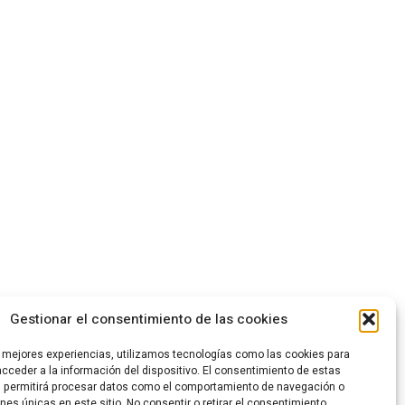
Gestionar el consentimiento de las cookies
s mejores experiencias, utilizamos tecnologías como las cookies para
cceder a la información del dispositivo. El consentimiento de estas
s permitirá procesar datos como el comportamiento de navegación o
ones únicas en este sitio. No consentir o retirar el consentimiento,