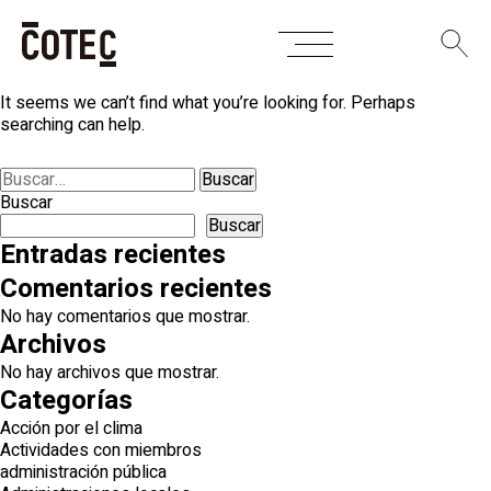
Skip
Nothing Found
to
content
It seems we can’t find what you’re looking for. Perhaps
searching can help.
Buscar:
Buscar
Buscar
Entradas recientes
Comentarios recientes
No hay comentarios que mostrar.
Archivos
No hay archivos que mostrar.
Categorías
Acción por el clima
Actividades con miembros
administración pública