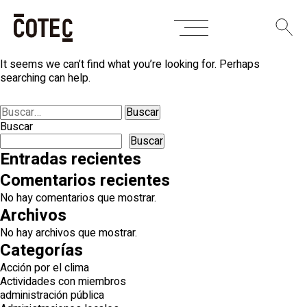
Skip
Nothing Found
to
content
It seems we can’t find what you’re looking for. Perhaps
searching can help.
Buscar:
Buscar
Buscar
Entradas recientes
Comentarios recientes
No hay comentarios que mostrar.
Archivos
No hay archivos que mostrar.
Categorías
Acción por el clima
Actividades con miembros
administración pública