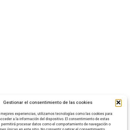
Gestionar el consentimiento de las cookies
s mejores experiencias, utilizamos tecnologías como las cookies para
cceder a la información del dispositivo. El consentimiento de estas
s permitirá procesar datos como el comportamiento de navegación o
ones únicas en este sitio. No consentir o retirar el consentimiento,