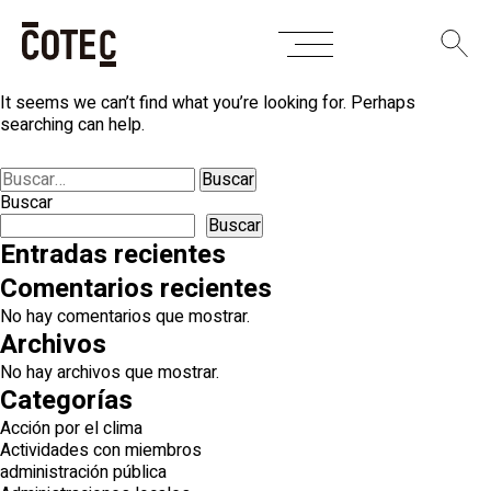
Skip
Nothing Found
to
content
It seems we can’t find what you’re looking for. Perhaps
searching can help.
Buscar:
Buscar
Buscar
Entradas recientes
Comentarios recientes
No hay comentarios que mostrar.
Archivos
No hay archivos que mostrar.
Categorías
Acción por el clima
Actividades con miembros
administración pública