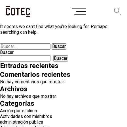
Skip
Nothing Found
to
content
It seems we can’t find what you’re looking for. Perhaps
searching can help.
Buscar:
Buscar
Buscar
Entradas recientes
Comentarios recientes
No hay comentarios que mostrar.
Archivos
No hay archivos que mostrar.
Categorías
Acción por el clima
Actividades con miembros
administración pública