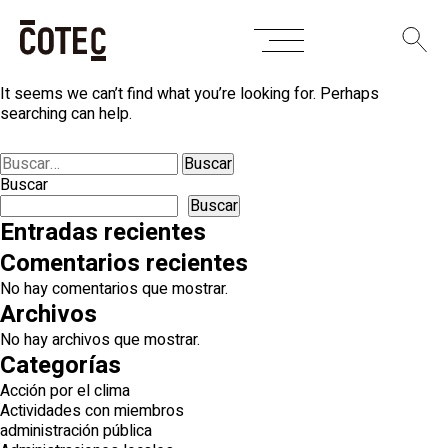
Skip
Nothing Found
to
content
It seems we can’t find what you’re looking for. Perhaps
searching can help.
Buscar:
Buscar
Buscar
Entradas recientes
Comentarios recientes
No hay comentarios que mostrar.
Archivos
No hay archivos que mostrar.
Categorías
Acción por el clima
Actividades con miembros
administración pública