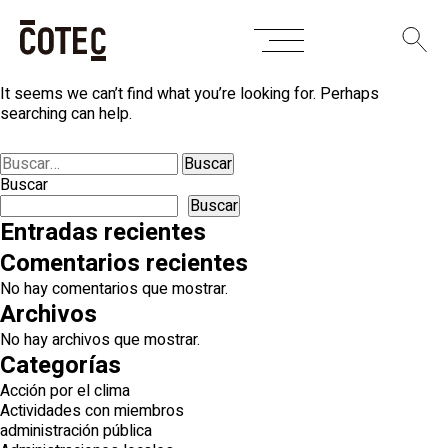
Skip
Nothing Found
to
content
It seems we can’t find what you’re looking for. Perhaps
searching can help.
Buscar:
Buscar
Buscar
Entradas recientes
Comentarios recientes
No hay comentarios que mostrar.
Archivos
No hay archivos que mostrar.
Categorías
Acción por el clima
Actividades con miembros
administración pública