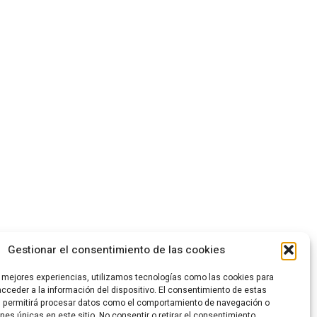
Gestionar el consentimiento de las cookies
s mejores experiencias, utilizamos tecnologías como las cookies para
cceder a la información del dispositivo. El consentimiento de estas
s permitirá procesar datos como el comportamiento de navegación o
ones únicas en este sitio. No consentir o retirar el consentimiento,