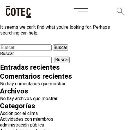
Skip
Nothing Found
to
content
It seems we can’t find what you’re looking for. Perhaps
searching can help.
Buscar:
Buscar
Buscar
Entradas recientes
Comentarios recientes
No hay comentarios que mostrar.
Archivos
No hay archivos que mostrar.
Categorías
Acción por el clima
Actividades con miembros
administración pública